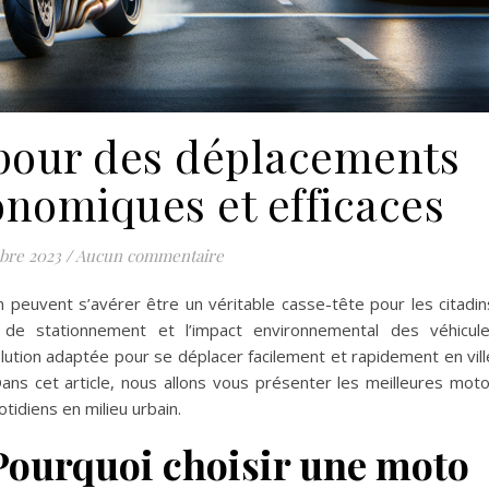
 pour des déplacements
onomiques et efficaces
bre 2023
/
Aucun commentaire
 peuvent s’avérer être un véritable casse-tête pour les citadin
s de stationnement et l’impact environnemental des véhicul
olution adaptée pour se déplacer facilement et rapidement en vill
 Dans cet article, nous allons vous présenter les meilleures mot
tidiens en milieu urbain.
 Pourquoi choisir une moto