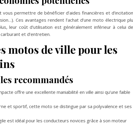
 économies potentielles
 vous permettre de bénéficier d’aides financières et d’incitatio
rsion…). Ces avantages rendent l’achat d’une moto électrique pl
lus, leur coût d’utilisation est généralement inférieur à celui d
arburant et d’entretien.
s motos de ville pour les
ins
èles recommandés
acte offre une excellente maniabilité en ville ainsi qu’une faible
ne et sportif, cette moto se distingue par sa polyvalence et ses
ile est idéal pour les conducteurs novices grâce à son moteur