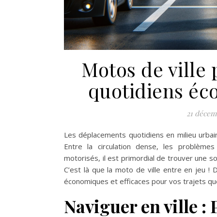
Motos de ville
quotidiens éc
21 décem
Les déplacements quotidiens en milieu urbain
Entre la circulation dense, les problème
motorisés, il est primordial de trouver une s
C’est là que la moto de ville entre en jeu !
économiques et efficaces pour vos trajets quo
Naviguer en ville :