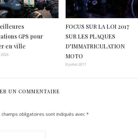
eilleures
FOCUS SUR LA LOI 2017
cations GPS pour
SUR LES PLAQUES
r en ville
D’IMMATRICULATION
r 2026
MOTO
8 juillet 2017
SER UN COMMENTAIRE
 champs obligatoires sont indiqués avec
*