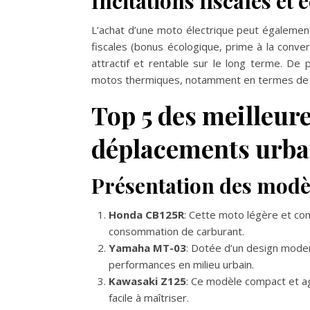
Incitations fiscales et
L’achat d’une moto électrique peut également
fiscales (bonus écologique, prime à la conve
attractif et rentable sur le long terme. De p
motos thermiques, notamment en termes de c
Top 5 des meilleure
déplacements urba
Présentation des mod
Honda CB125R
: Cette moto légère et comp
consommation de carburant.
Yamaha MT-03
: Dotée d’un design moder
performances en milieu urbain.
Kawasaki Z125
: Ce modèle compact et ag
facile à maîtriser.