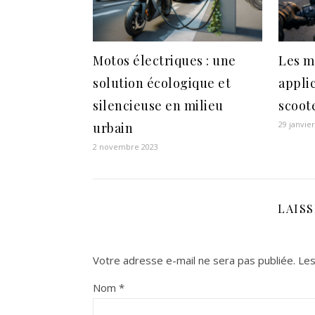
Motos électriques : une
Les m
solution écologique et
appli
silencieuse en milieu
scoote
29 janvie
urbain
2 novembre 2023
LAIS
Votre adresse e-mail ne sera pas publiée.
Les
Nom
*