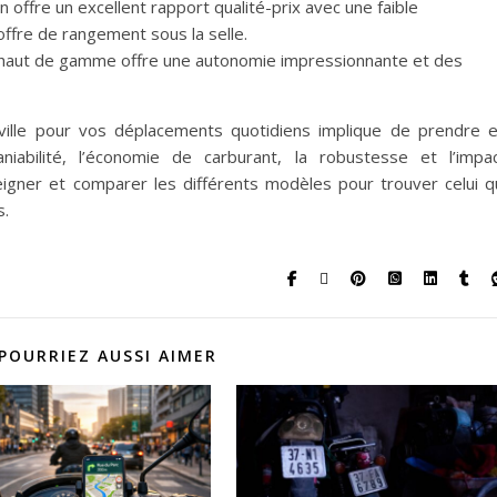
n offre un excellent rapport qualité-prix avec une faible
ffre de rangement sous la selle.
e haut de gamme offre une autonomie impressionnante et des
e ville pour vos déplacements quotidiens implique de prendre 
iabilité, l’économie de carburant, la robustesse et l’impa
igner et comparer les différents modèles pour trouver celui q
s.
POURRIEZ AUSSI AIMER