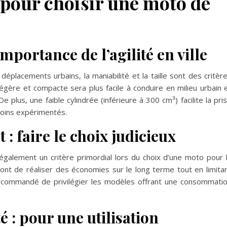
 pour choisir une moto de
’importance de l’agilité en ville
déplacements urbains, la maniabilité et la taille sont des critèr
gère et compacte sera plus facile à conduire en milieu urbain 
 plus, une faible cylindrée (inférieure à 300 cm³) facilite la pri
moins expérimentés.
: faire le choix judicieux
alement un critère primordial lors du choix d’une moto pour 
nt de réaliser des économies sur le long terme tout en limita
recommandé de privilégier les modèles offrant une consommati
é : pour une utilisation