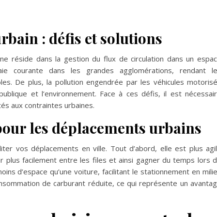
rbain : défis et solutions
ne réside dans la gestion du flux de circulation dans un espa
aie courante dans les grandes agglomérations, rendant l
les. De plus, la pollution engendrée par les véhicules motoris
ublique et l’environnement. Face à ces défis, il est nécessai
és aux contraintes urbaines.
pour les déplacements urbains
liter vos déplacements en ville. Tout d’abord, elle est plus agi
r plus facilement entre les files et ainsi gagner du temps lors 
oins d’espace qu’une voiture, facilitant le stationnement en mili
consommation de carburant réduite, ce qui représente un avanta