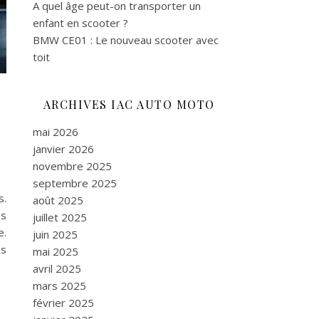
A quel âge peut-on transporter un
enfant en scooter ?
BMW CE01 : Le nouveau scooter avec
toit
ARCHIVES IAC AUTO MOTO
mai 2026
janvier 2026
novembre 2025
septembre 2025
s.
août 2025
es
juillet 2025
e.
juin 2025
os
mai 2025
avril 2025
mars 2025
février 2025