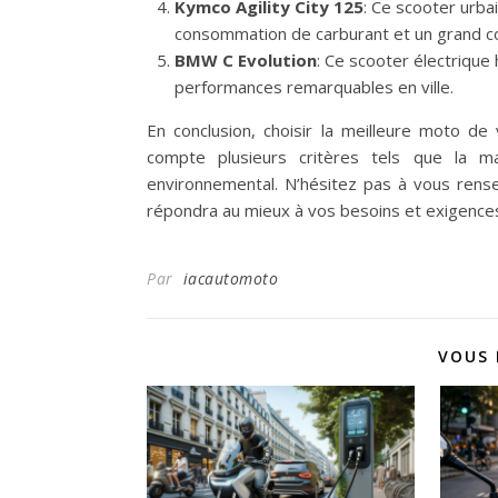
Kymco Agility City 125
: Ce scooter urbai
consommation de carburant et un grand co
BMW C Evolution
: Ce scooter électriqu
performances remarquables en ville.
En conclusion, choisir la meilleure moto d
compte plusieurs critères tels que la man
environnemental. N’hésitez pas à vous rense
répondra au mieux à vos besoins et exigence
Par
iacautomoto
VOUS 