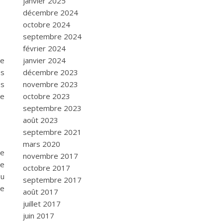
janvier 2025
décembre 2024
octobre 2024
septembre 2024
février 2024
janvier 2024
ce
décembre 2023
es
novembre 2023
és
octobre 2023
re
septembre 2023
août 2023
septembre 2021
mars 2020
le
novembre 2017
de
octobre 2017
eu
septembre 2017
ge
août 2017
juillet 2017
juin 2017